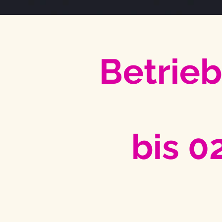
Betrie
bis 0