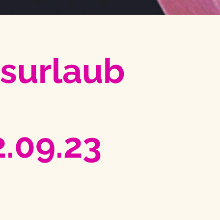
bsurlaub
2.09.23