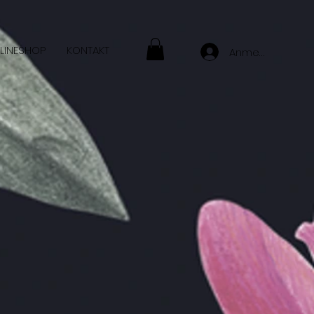
LINESHOP
KONTAKT
Anmelden